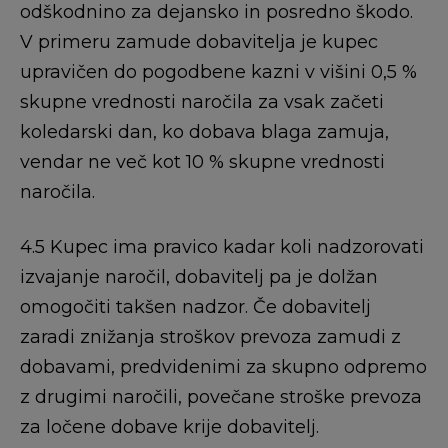
odškodnino za dejansko in posredno škodo.
V primeru zamude dobavitelja je kupec
upravičen do pogodbene kazni v višini 0,5 %
skupne vrednosti naročila za vsak začeti
koledarski dan, ko dobava blaga zamuja,
vendar ne več kot 10 % skupne vrednosti
naročila.
4.5 Kupec ima pravico kadar koli nadzorovati
izvajanje naročil, dobavitelj pa je dolžan
omogočiti takšen nadzor. Če dobavitelj
zaradi znižanja stroškov prevoza zamudi z
dobavami, predvidenimi za skupno odpremo
z drugimi naročili, povečane stroške prevoza
za ločene dobave krije dobavitelj.