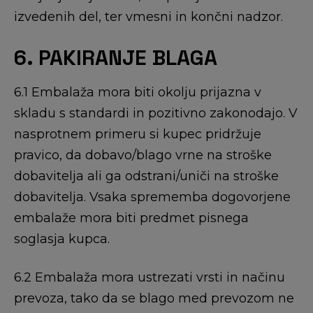
izvedenih del, ter vmesni in končni nadzor.
6. PAKIRANJE BLAGA
6.1 Embalaža mora biti okolju prijazna v
skladu s standardi in pozitivno zakonodajo. V
nasprotnem primeru si kupec pridržuje
pravico, da dobavo/blago vrne na stroške
dobavitelja ali ga odstrani/uniči na stroške
dobavitelja. Vsaka sprememba dogovorjene
embalaže mora biti predmet pisnega
soglasja kupca.
6.2 Embalaža mora ustrezati vrsti in načinu
prevoza, tako da se blago med prevozom ne