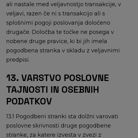
ali nastale med veljavnostjo transakcije, v
veljavi, razen če ni s transakcijo ali s
splošnimi pogoji poslovanja določeno
drugače. Določba te točke ne posega v
nobene druge pravice, ki bi jih imela
pogodbena stranka v skladu z veljavnimi
predpisi.
13. VARSTVO POSLOVNE
TAJNOSTI IN OSEBNIH
PODATKOV
13.1 Pogodbeni stranki sta dolžni varovati
poslovne skrivnosti druge pogodbene
stranke, za katere izvesta v zvezi z