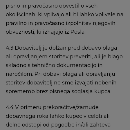
pisno in pravočasno obvestil o vseh
okoliščinah, ki vplivajo ali bi lahko vplivale na
pravilno in pravočasno izpolnitev njegovih
obveznosti, ki izhajajo iz Posla.
4.3 Dobavitelj je dolžan pred dobavo blaga
ali opravljanjem storitev preveriti, ali je blago
skladno s tehnično dokumentacijo in
naročilom. Pri dobavi blaga ali opravljanju
storitev dobavitelj ne sme izvajati nobenih
sprememb brez pisnega soglasja kupca.
4.4 V primeru prekoračitve/zamude
dobavnega roka lahko kupec v celoti ali
delno odstopi od pogodbe in/ali zahteva