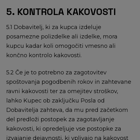
5. KONTROLA KAKOVOSTI
5.1 Dobavitelj, ki za kupca izdeluje
posamezne polizdelke ali izdelke, mora
kupcu kadar koli omogočiti vmesno ali
končno kontrolo kakovosti.
5.2 Če je to potrebno za zagotovitev
spoštovanja pogodbenih rokov in zahtevane
ravni kakovosti ter za omejitev stroškov,
lahko Kupec ob zaključku Posla od
Dobavitelja zahteva, da mu pred začetkom
del predloži postopek za zagotavljanje
kakovosti, ki opredeljuje vse postopke za
izvajanje dejavnosti, ki vplivajo na kakovost