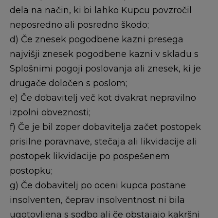
dela na način, ki bi lahko Kupcu povzročil
neposredno ali posredno škodo;
d) Če znesek pogodbene kazni presega
najvišji znesek pogodbene kazni v skladu s
Splošnimi pogoji poslovanja ali znesek, ki je
drugače določen s poslom;
e) Če dobavitelj več kot dvakrat nepravilno
izpolni obveznosti;
f) Če je bil zoper dobavitelja začet postopek
prisilne poravnave, stečaja ali likvidacije ali
postopek likvidacije po pospešenem
postopku;
g) Če dobavitelj po oceni kupca postane
insolventen, čeprav insolventnost ni bila
ugotovljena s sodbo ali če obstajajo kakršni