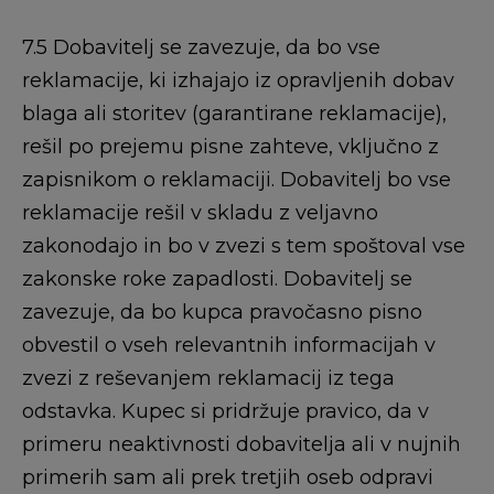
7.5 Dobavitelj se zavezuje, da bo vse
reklamacije, ki izhajajo iz opravljenih dobav
blaga ali storitev (garantirane reklamacije),
rešil po prejemu pisne zahteve, vključno z
zapisnikom o reklamaciji. Dobavitelj bo vse
reklamacije rešil v skladu z veljavno
zakonodajo in bo v zvezi s tem spoštoval vse
zakonske roke zapadlosti. Dobavitelj se
zavezuje, da bo kupca pravočasno pisno
obvestil o vseh relevantnih informacijah v
zvezi z reševanjem reklamacij iz tega
odstavka. Kupec si pridržuje pravico, da v
primeru neaktivnosti dobavitelja ali v nujnih
primerih sam ali prek tretjih oseb odpravi