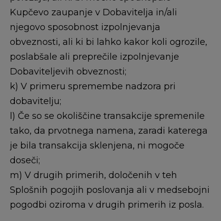
Kupčevo zaupanje v Dobavitelja in/ali
njegovo sposobnost izpolnjevanja
obveznosti, ali ki bi lahko kakor koli ogrozile,
poslabšale ali preprečile izpolnjevanje
Dobaviteljevih obveznosti;
k) V primeru spremembe nadzora pri
dobavitelju;
l) Če so se okoliščine transakcije spremenile
tako, da prvotnega namena, zaradi katerega
je bila transakcija sklenjena, ni mogoče
doseči;
m) V drugih primerih, določenih v teh
Splošnih pogojih poslovanja ali v medsebojni
pogodbi oziroma v drugih primerih iz posla.