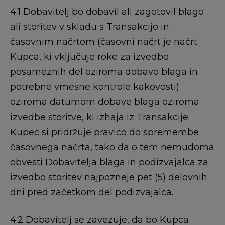
4.1 Dobavitelj bo dobavil ali zagotovil blago
ali storitev v skladu s Transakcijo in
časovnim načrtom (časovni načrt je načrt
Kupca, ki vključuje roke za izvedbo
posameznih del oziroma dobavo blaga in
potrebne vmesne kontrole kakovosti)
oziroma datumom dobave blaga oziroma
izvedbe storitve, ki izhaja iz Transakcije.
Kupec si pridržuje pravico do spremembe
časovnega načrta, tako da o tem nemudoma
obvesti Dobavitelja blaga in podizvajalca za
izvedbo storitev najpozneje pet (5) delovnih
dni pred začetkom del podizvajalca.
4.2 Dobavitelj se zavezuje, da bo Kupca