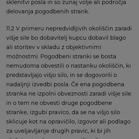
sklenitvi posla in so zunaj volje ali področja
delovanja pogodbenih strank.
11.2 V primeru nepredvidljivih okoliščin zaradi
višje sile bo dobavitelj kupcu dobavil blago
ali storitev v skladu z objektivnimi
možnostmi. Pogodbeni stranki se bosta
nemudoma obvestili o nastanku okoliščin, ki
predstavljajo višjo silo, in se dogovorili o
nadaljnji izvedbi posla. Če ena pogodbena
stranka ne izpolni obveznosti zaradi višje sile
in o tem ne obvesti druge pogodbene
stranke, izgubi pravico, da se na višjo silo
sklicuje kot na opravičilo, izgovor ali podlago
za uveljavljanje drugih pravic, ki bi jih