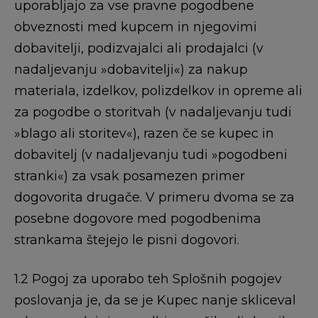
uporabljajo za vse pravne pogodbene
obveznosti med kupcem in njegovimi
dobavitelji, podizvajalci ali prodajalci (v
nadaljevanju »dobavitelji«) za nakup
materiala, izdelkov, polizdelkov in opreme ali
za pogodbe o storitvah (v nadaljevanju tudi
»blago ali storitev«), razen če se kupec in
dobavitelj (v nadaljevanju tudi »pogodbeni
stranki«) za vsak posamezen primer
dogovorita drugače. V primeru dvoma se za
posebne dogovore med pogodbenima
strankama štejejo le pisni dogovori.
1.2 Pogoj za uporabo teh Splošnih pogojev
poslovanja je, da se je Kupec nanje skliceval