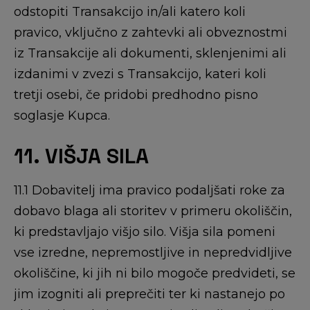
odstopiti Transakcijo in/ali katero koli
pravico, vključno z zahtevki ali obveznostmi
iz Transakcije ali dokumenti, sklenjenimi ali
izdanimi v zvezi s Transakcijo, kateri koli
tretji osebi, če pridobi predhodno pisno
soglasje Kupca.
11. VIŠJA SILA
11.1 Dobavitelj ima pravico podaljšati roke za
dobavo blaga ali storitev v primeru okoliščin,
ki predstavljajo višjo silo. Višja sila pomeni
vse izredne, nepremostljive in nepredvidljive
okoliščine, ki jih ni bilo mogoče predvideti, se
jim izogniti ali preprečiti ter ki nastanejo po