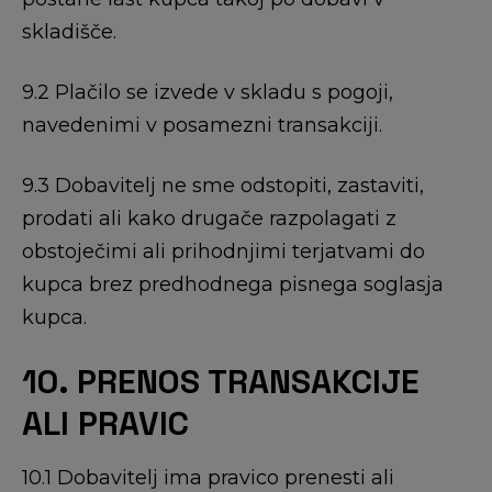
skladišče.
9.2 Plačilo se izvede v skladu s pogoji,
navedenimi v posamezni transakciji.
9.3 Dobavitelj ne sme odstopiti, zastaviti,
prodati ali kako drugače razpolagati z
obstoječimi ali prihodnjimi terjatvami do
kupca brez predhodnega pisnega soglasja
kupca.
10. PRENOS TRANSAKCIJE
ALI PRAVIC
10.1 Dobavitelj ima pravico prenesti ali