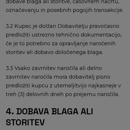
dobave blaga ali storitve, časovnem načrtu,
označevanju in posebnih pogojih transakcije.
3.2 Kupec je dolžan Dobavitelju pravočasno
predložiti ustrezno tehnično dokumentacijo,
če je to potrebno za opravljanje naročenih
storitev ali dobavo določenega blaga.
3.3 Vsako zavrnitev naročila ali delno
zavrnitev naročila mora dobavitelj pisno
predložiti kupcu z utemeljitvijo najkasneje v
treh (3) delovnih dneh po prejemu naročila.
4. DOBAVA BLAGA ALI
STORITEV