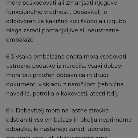
more poškodovati ali zmanjšati njegove
funkcionalne vrednosti. Dobavitelj je
odgovoren za kakršno koli škodo ali izgubo
blaga zaradi pomanjkljive ali neustrezne
embalaže.
6.3 Vsaka embalažna enota mora vsebovati
ustrezne podatke iz naročila. Vsaki dobavi
mora biti priložen dobavnica in drugi
dokumenti v skladu z naročilom (tehnična
navodila, potrdila o kakovosti, atesti itd.).
6.4 Dobavitelj mora na lastne stroške
odstraniti vso embalažo in okolju neprimerne
odpadke, ki nastanejo zaradi uporabe