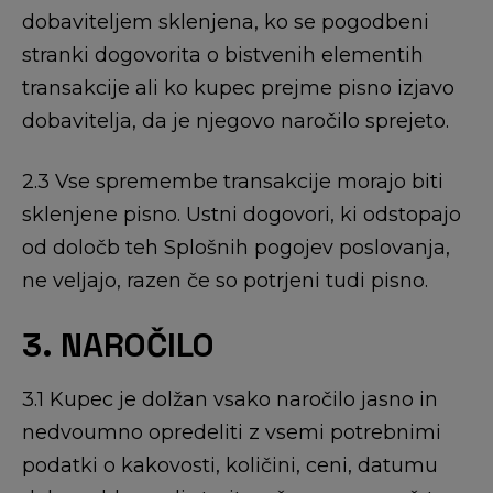
dobaviteljem sklenjena, ko se pogodbeni
stranki dogovorita o bistvenih elementih
transakcije ali ko kupec prejme pisno izjavo
dobavitelja, da je njegovo naročilo sprejeto.
2.3 Vse spremembe transakcije morajo biti
sklenjene pisno. Ustni dogovori, ki odstopajo
od določb teh Splošnih pogojev poslovanja,
ne veljajo, razen če so potrjeni tudi pisno.
3. NAROČILO
3.1 Kupec je dolžan vsako naročilo jasno in
nedvoumno opredeliti z vsemi potrebnimi
podatki o kakovosti, količini, ceni, datumu