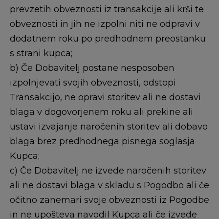
prevzetih obveznosti iz transakcije ali krši te
obveznosti in jih ne izpolni niti ne odpravi v
dodatnem roku po predhodnem preostanku
s strani kupca;
b) Če Dobavitelj postane nesposoben
izpolnjevati svojih obveznosti, odstopi
Transakcijo, ne opravi storitev ali ne dostavi
blaga v dogovorjenem roku ali prekine ali
ustavi izvajanje naročenih storitev ali dobavo
blaga brez predhodnega pisnega soglasja
Kupca;
c) Če Dobavitelj ne izvede naročenih storitev
ali ne dostavi blaga v skladu s Pogodbo ali če
očitno zanemari svoje obveznosti iz Pogodbe
in ne upošteva navodil Kupca ali če izvede