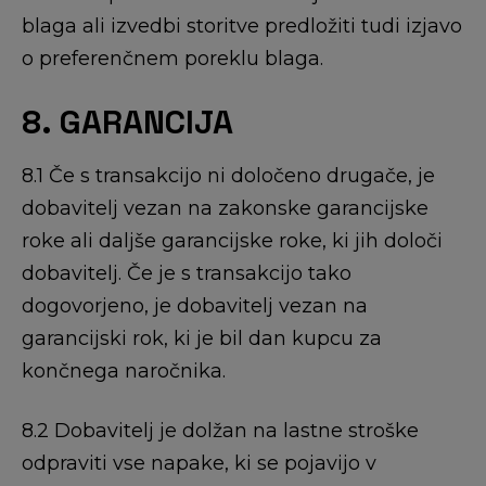
blaga ali izvedbi storitve predložiti tudi izjavo
o preferenčnem poreklu blaga.
8. GARANCIJA
8.1 Če s transakcijo ni določeno drugače, je
dobavitelj vezan na zakonske garancijske
roke ali daljše garancijske roke, ki jih določi
dobavitelj. Če je s transakcijo tako
dogovorjeno, je dobavitelj vezan na
garancijski rok, ki je bil dan kupcu za
končnega naročnika.
8.2 Dobavitelj je dolžan na lastne stroške
odpraviti vse napake, ki se pojavijo v