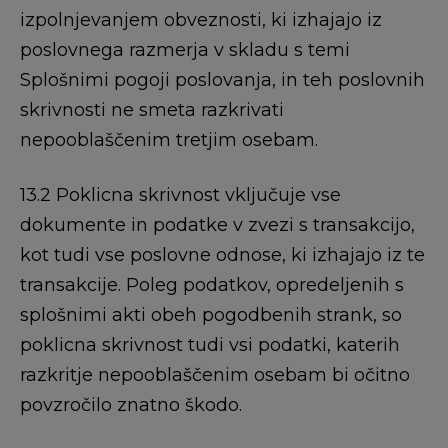
izpolnjevanjem obveznosti, ki izhajajo iz
poslovnega razmerja v skladu s temi
Splošnimi pogoji poslovanja, in teh poslovnih
skrivnosti ne smeta razkrivati ​​
nepooblaščenim tretjim osebam.
13.2 Poklicna skrivnost vključuje vse
dokumente in podatke v zvezi s transakcijo,
kot tudi vse poslovne odnose, ki izhajajo iz te
transakcije. Poleg podatkov, opredeljenih s
splošnimi akti obeh pogodbenih strank, so
poklicna skrivnost tudi vsi podatki, katerih
razkritje nepooblaščenim osebam bi očitno
povzročilo znatno škodo.