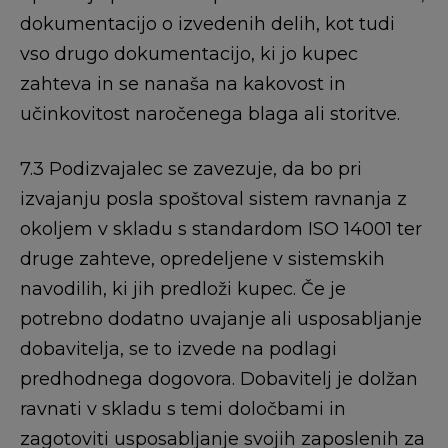
dokumentacijo o izvedenih delih, kot tudi
vso drugo dokumentacijo, ki jo kupec
zahteva in se nanaša na kakovost in
učinkovitost naročenega blaga ali storitve.
7.3 Podizvajalec se zavezuje, da bo pri
izvajanju posla spoštoval sistem ravnanja z
okoljem v skladu s standardom ISO 14001 ter
druge zahteve, opredeljene v sistemskih
navodilih, ki jih predloži kupec. Če je
potrebno dodatno uvajanje ali usposabljanje
dobavitelja, se to izvede na podlagi
predhodnega dogovora. Dobavitelj je dolžan
ravnati v skladu s temi določbami in
zagotoviti usposabljanje svojih zaposlenih za