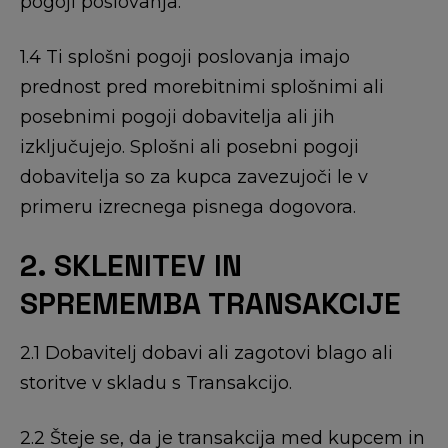
pogoji poslovanja.
1.4 Ti splošni pogoji poslovanja imajo
prednost pred morebitnimi splošnimi ali
posebnimi pogoji dobavitelja ali jih
izključujejo. Splošni ali posebni pogoji
dobavitelja so za kupca zavezujoči le v
primeru izrecnega pisnega dogovora.
2. SKLENITEV IN
SPREMEMBA TRANSAKCIJE
2.1 Dobavitelj dobavi ali zagotovi blago ali
storitve v skladu s Transakcijo.
2.2 Šteje se, da je transakcija med kupcem in