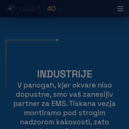
40
LET
INDUSTRIJE
V panogah, kjer okvare niso
dopustne, smo vaš zanesljiv
partner za EMS. Tiskana vezja
montiramo pod strogim
nadzorom kakovosti, zato