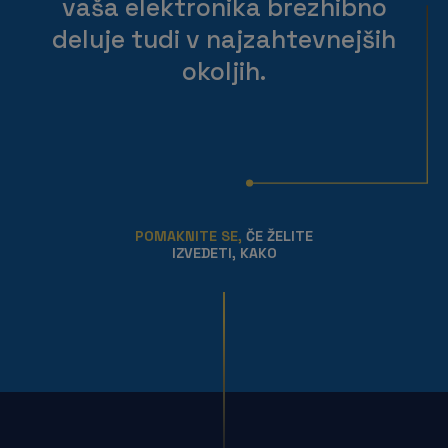
vaša elektronika brezhibno
deluje tudi v najzahtevnejših
okoljih.
POMAKNITE SE,
ČE ŽELITE
IZVEDETI, KAKO