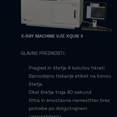
X-RAY MACHINE VJE XQUIK II
GLAVNE PREDNOSTI:
Pregled in štetje 4 kolutov hkrati
Samodejno tiskanje etiket na koncu
tetja
Cikel štetja traja 40 sekund
Hitra in enostavna namestitev brez
potrebe po dolgotrajnem
usposabljanju