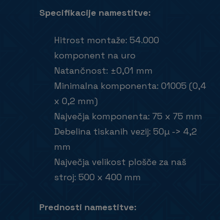
Specifikacije namestitve:
Hitrost montaže: 54.000
komponent na uro
Natančnost: ±0,01 mm
Minimalna komponenta: 01005 (0,4
x 0,2 mm)
Največja komponenta: 75 x 75 mm
Debelina tiskanih vezij: 50µ -> 4,2
mm
Največja velikost plošče za na
stroj: 500 x 400 mm
Prednosti namestitve: