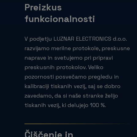
Preizkus
funkcionalnosti
V podjetju LUZNAR ELECTRONICS d.o.o.
razvijamo merilne protokole, preskusne
naprave in svetujemo pri pripravi
preskusnih protokolov. Veliko
pozornosti posvečamo pregledu in
kalibraciji tiskanih vezij, saj se dobro
zavedamo, da si naše stranke želijo
tiskanih vezij, ki delujejo 100 %.
Čiščenje in