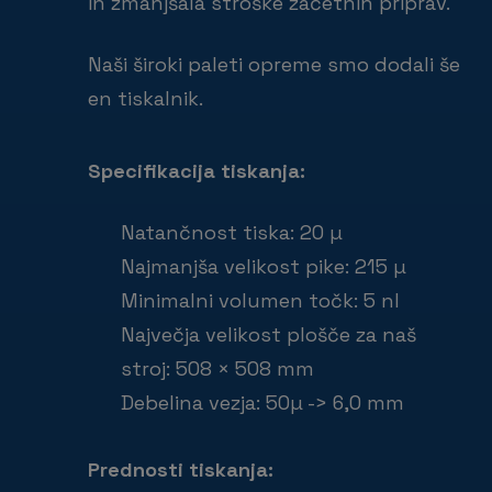
in zmanjšala stroške začetnih priprav.
Naši široki paleti opreme smo dodali še
en tiskalnik.
Specifikacija tiskanja:
Natančnost tiska: 20 µ
Najmanjša velikost pike: 215 µ
Minimalni volumen točk: 5 nl
Največja velikost plošče za na
stroj: 508 × 508 mm
Debelina vezja: 50µ -> 6,0 mm
Prednosti tiskanja: