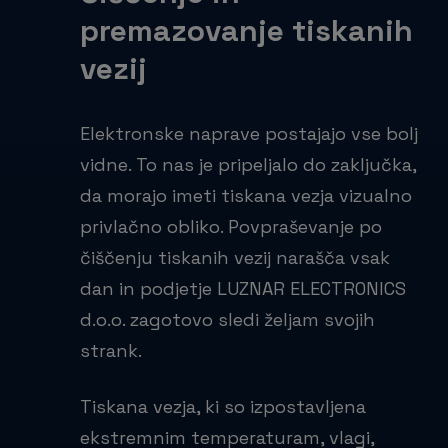
premazovanje tiskanih
vezij
Elektronske naprave postajajo vse bolj
vidne. To nas je pripeljalo do zaključka,
da morajo imeti tiskana vezja vizualno
privlačno obliko. Povpraševanje po
čiščenju tiskanih vezij narašča vsak
dan in podjetje LUZNAR ELECTRONICS
d.o.o. zagotovo sledi željam svojih
strank.
Tiskana vezja, ki so izpostavljena
ekstremnim temperaturam, vlagi,