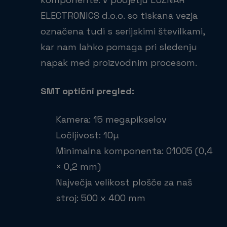
ELECTRONICS d.o.o. so tiskana vezja
označena tudi s serijskimi številkami,
kar nam lahko pomaga pri sledenju
napak med proizvodnim procesom.
SMT optični pregled:
Kamera: 15 megapikselov
Ločljivost: 10µ
Minimalna komponenta: 01005 (0,4
× 0,2 mm)
Največja velikost plošče za na
stroj: 500 x 400 mm