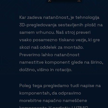
Kar zadeva natančnost, je tehnologija
3D-pregledovanja sestavljenih plošč na
samem vrhuncu. Naš stroj preveri
vsako posamezno tiskano vezje, ki gre
skozi naš oddelek za montažo.
Preverimo lahko natančnost
namestitve komponent glede na širino,
dolžino, višino in rotacijo.
Poleg tega pregledamo tudi napise na
komponentah, da odpravimo
morebitne napačno nameščene
komponente. V podjetju LUZNAR