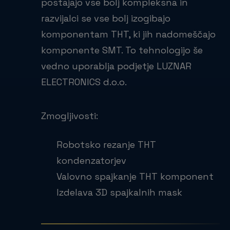
postajajo vse bolj kompleksna in
razvijalci se vse bolj izogibajo
komponentam THT, ki jih nadomeščajo
komponente SMT. To tehnologijo še
vedno uporablja podjetje LUZNAR
ELECTRONICS d.o.o.
Zmogljivosti:
Robotsko rezanje THT
kondenzatorjev
Valovno spajkanje THT komponent
Izdelava 3D spajkalnih mask