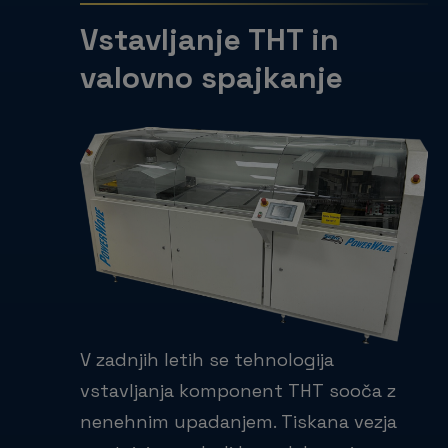
Vstavljanje THT in
valovno spajkanje
V zadnjih letih se tehnologija
vstavljanja komponent THT sooča z
nenehnim upadanjem. Tiskana vezja