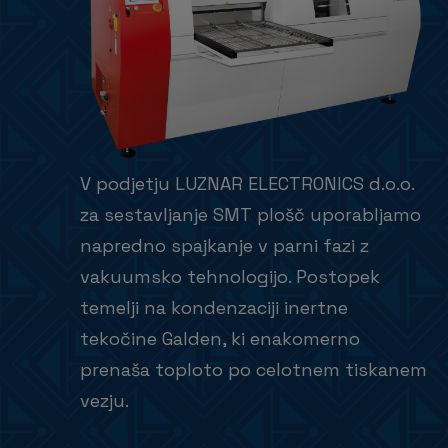
V podjetju LUZNAR ELECTRONICS d.o.o.
za sestavljanje SMT plošč uporabljamo
napredno spajkanje v parni fazi z
vakuumsko tehnologijo. Postopek
temelji na kondenzaciji inertne
tekočine Galden, ki enakomerno
prenaša toploto po celotnem tiskanem
vezju.