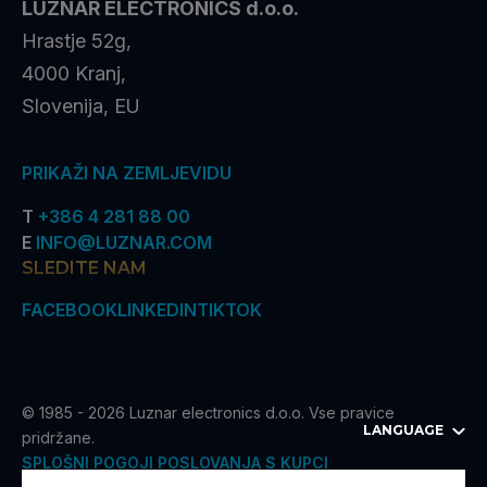
LUZNAR ELECTRONICS d.o.o.
Hrastje 52g,
4000 Kranj,
Slovenija, EU
PRIKAŽI NA ZEMLJEVIDU
T
+386 4 281 88 00
E
INFO@LUZNAR.COM
SLEDITE NAM
FACEBOOK
LINKEDIN
TIKTOK
© 1985 - 2026 Luznar electronics d.o.o. Vse pravice
LANGUAGE
pridržane.
SPLOŠNI POGOJI POSLOVANJA S KUPCI