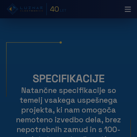
40
LET
SPECIFIKACIJE
Natančne specifikacije so
temelj vsakega uspešnega
projekta, ki nam omogoča
nemoteno izvedbo dela, brez
nepotrebnih zamud in s 100-