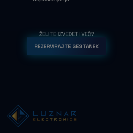
ŽELITE IZVEDETI VEČ?
REZERVIRAJTE SESTANEK