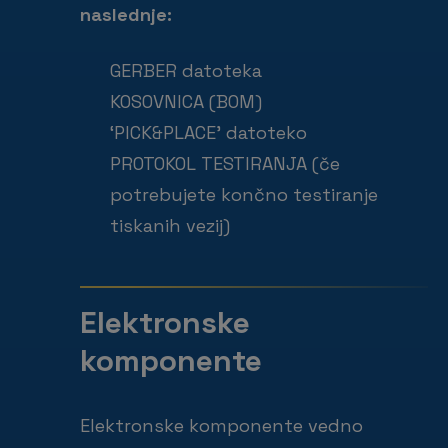
naslednje:
GERBER datoteka
KOSOVNICA (BOM)
‘PICK&PLACE’ datoteko
PROTOKOL TESTIRANJA (če
potrebujete končno testiranje
tiskanih vezij)
Elektronske
komponente
Elektronske komponente vedno