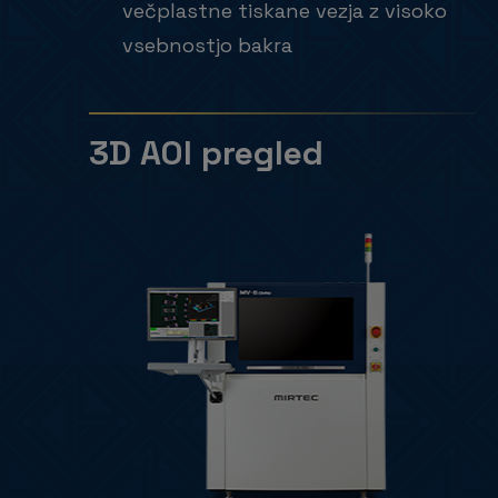
večplastne tiskane vezja z visoko
vsebnostjo bakra
3D AOI pregled