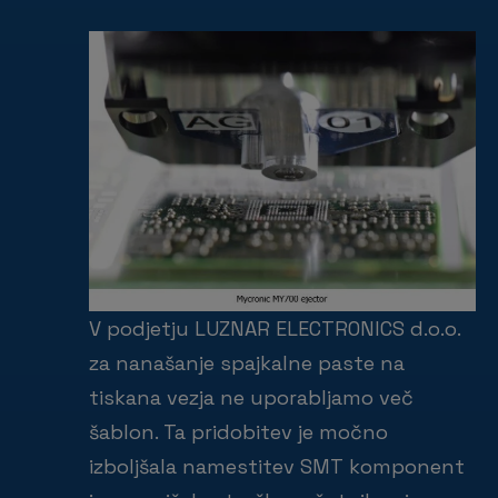
V podjetju LUZNAR ELECTRONICS d.o.o.
za nanašanje spajkalne paste na
tiskana vezja ne uporabljamo več
ablon. Ta pridobitev je močno
izboljšala namestitev SMT komponent